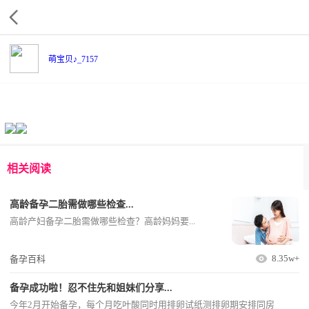
萌宝贝♪_7157
相关阅读
高龄备孕二胎需做哪些检查...
高龄产妇备孕二胎需做哪些检查？高龄妈妈要...
8.35w+
备孕百科
备孕成功啦！忍不住先和姐妹们分享...
今年2月开始备孕，每个月吃叶酸同时用排卵试纸测排卵期安排同房