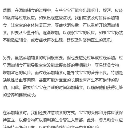
然而，在添加辅食的过程中，有些宝宝可能会出现呕吐、腹泻、皮疹
和瘙痒等过敏反应。如果出现这些症状，我们应该及时暂停添加辅
食，让宝宝的身体恢复正常。等症状消失后，可以重新开始添加辅
食，但要从少量开始，逐渐增加，以观察宝宝的反应。如果宝宝仍然
不能适应辅食，或者症状再次出现，建议及时咨询医生的意见。
另外，虽然添加辅食的时间很重要，但也要避免过早或过晚添加。过
早添加辅食可能导致宝宝没能掌握良好的吞咽能力，容易误吸食物，
增加窒息的风险。而过晚添加辅食可能导致宝宝的营养不良，特别是
缺铁性贫血等问题，甚至可能对宝宝的长期发育产生不可逆转的影
响。因此，需要给宝宝在合适的时间添加辅食，以确保他们获得足够
的营养和健康成长。
在添加辅食时，我们还要注意喂食的方式。宝宝的头部和身体应该保
持直立，以便食物可以顺利通过食管进入胃部。此外，餐具和食材应
该保持干净和卫生，以避免细菌感染和食品中毒的风险。