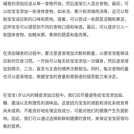
辅食的添加应该从单一食物开始，然后逐渐引入混合食物。最初，可
以给宝宝添加一些液体食物，如米汤、果汁和浓缩肉汤等，这可以帮
助宝宝适应新的口味和质地。接着，可以尝试一些蔬菜泥糊和果泥，
这样宝宝可以感受到不同的食物口感和味道。最后，可以逐步引入一
些固体食物，如糙米粥、煮熟的蔬菜和鱼肉等。
在添加辅食的过程中，要注意逐渐增加次数和数量，以便宝宝能够适
应新的饮食习惯。一开始可以每天给宝宝添加一次辅食，然后逐渐增
加到两次、三次，直至与主食的喂养次数相当。同时，每次食物的量
也可以逐渐增加，根据宝宝的食量和胃肠道的接受能力来决定。
在宝宝1岁以内的辅食添加过程中，我们应尽量避免给宝宝添加盐、
糖、酱油以及刺激性的调味品。这是因为宝宝的肾脏和消化系统发育
尚未成熟，不能良好地处理这些成分，可能对他们的健康产生负面影
响。因此，我们可以通过选择新鲜和健康的食材，来保证宝宝获得均
衡的营养。