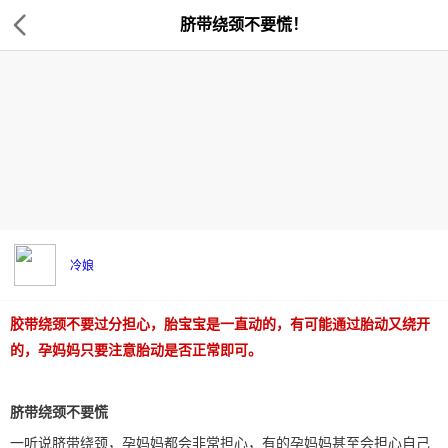
脐带绕颈不要慌！
冷娘
胶带绕颈不要过分担心，胎宝宝是一直动的，有可能通过胎动又绕开
的，孕妈妈只要注意胎动是否正常即可。
脐带绕颈不要慌
一听说脐带绕颈，孕妈妈都会非常担心，有的孕妈妈甚至会担心自己