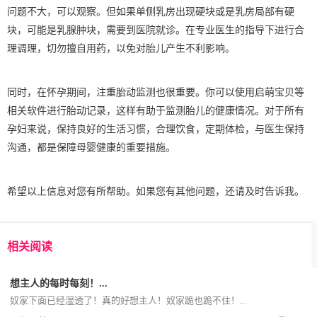
问题不大，可以观察。但如果单侧乳房出现硬块或是乳房局部有硬
块，可能是乳腺肿块，需要到医院就诊。在专业医生的指导下进行合
理调理，切勿擅自用药，以免对胎儿产生不利影响。
同时，在怀孕期间，注重胎动监测也很重要。你可以使用启萌宝贝等
相关软件进行胎动记录，这样有助于监测胎儿的健康情况。对于所有
孕妇来说，保持良好的生活习惯，合理饮食，定期体检，与医生保持
沟通，都是保障母婴健康的重要措施。
希望以上信息对您有所帮助。如果您有其他问题，还请及时告诉我。
相关阅读
想主人的每时每刻！...
奴家下面已经湿透了！真的好想主人！奴家跪也跪不住！...