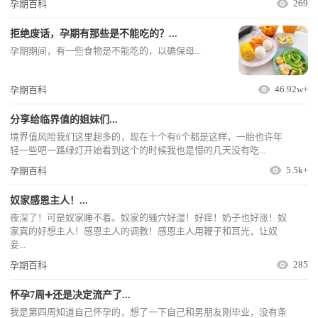
269
孕期百科
拒绝废话，孕期有那些是不能吃的？...
孕期期间，有一些食物是不能吃的，以确保母...
46.92w+
孕期百科
分享给临界值的姐妹们...
境界值风险我们这里超多的，现在十个有6个都是这样，一胎也许年
轻一些吧一路绿灯开始看到这个的时候我也是懵的几天没有吃...
5.5k+
孕期百科
奴家感恩主人！...
夜深了！可是奴家睡不着。奴家的骚穴好湿！好痒！奶子也好涨！奴
家真的好想主人！感恩主人的调教！感恩主人用鞭子和耳光，让奴
妾...
285
孕期百科
怀孕7周➕还是决定流产了...
我是第四周知道自己怀孕的，想了一下自己和男朋友刚毕业，没有条