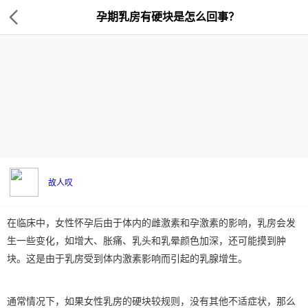
孕期乳房有硬块是怎么回事？
故人叹
在临床中，女性怀孕后由于体内的雌激素和孕激素的影响，乳房会发
生一些变化，如增大、胀痛、乳头和乳晕颜色加深，还可能摸到肿
块。这是由于乳房受到体内激素影响而引起的乳腺增生。
通常情况下，如果女性乳房的硬块较规则，没有其他不适症状，那么