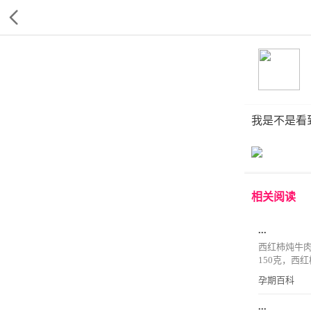
我是不是看
相关阅读
...
西红柿炖牛
150克，西红柿
孕期百科
...