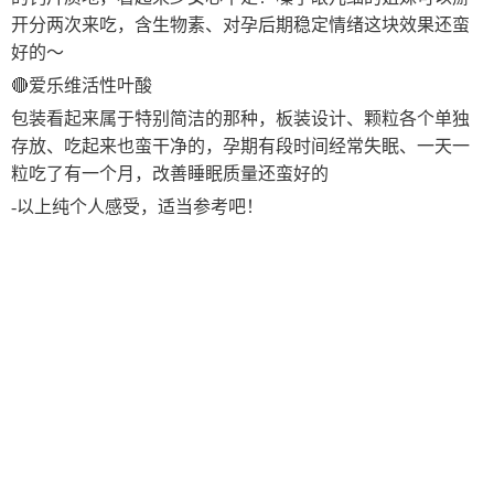
开分两次来吃，含生物素、对孕后期稳定情绪这块效果还蛮
好的～
🔴爱乐维活性叶酸
包装看起来属于特别简洁的那种，板装设计、颗粒各个单独
存放、吃起来也蛮干净的，孕期有段时间经常失眠、一天一
粒吃了有一个月，改善睡眠质量还蛮好的
-以上纯个人感受，适当参考吧！