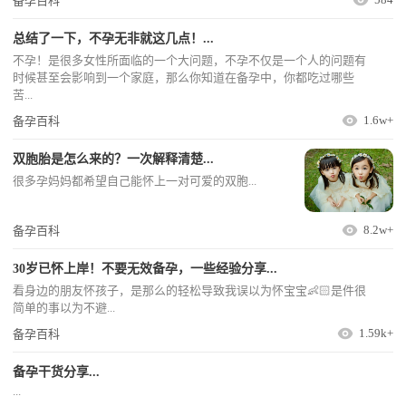
备孕百科
总结了一下，不孕无非就这几点！...
不孕！是很多女性所面临的一个大问题，不孕不仅是一个人的问题有
时候甚至会影响到一个家庭，那么你知道在备孕中，你都吃过哪些
苦...
1.6w+
备孕百科
双胞胎是怎么来的？一次解释清楚...
很多孕妈妈都希望自己能怀上一对可爱的双胞...
8.2w+
备孕百科
30岁已怀上岸！不要无效备孕，一些经验分享...
看身边的朋友怀孩子，是那么的轻松导致我误以为怀宝宝👶🏻是件很
简单的事以为不避...
1.59k+
备孕百科
备孕干货分享...
...