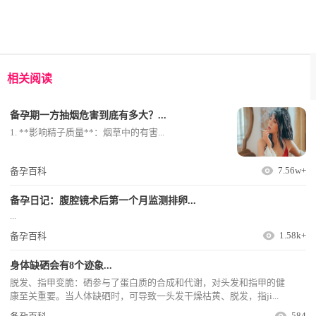
相关阅读
备孕期一方抽烟危害到底有多大？...
1. **影响精子质量**：烟草中的有害...
7.56w+
备孕百科
备孕日记：腹腔镜术后第一个月监测排卵...
...
1.58k+
备孕百科
身体缺硒会有8个迹象...
脱发、指甲变脆：硒参与了蛋白质的合成和代谢，对头发和指甲的健
康至关重要。当人体缺硒时，可导致一头发干燥枯黄、脱发，指ji...
584