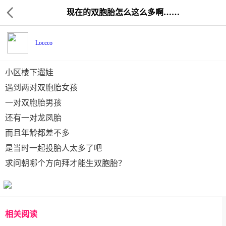
现在的双胞胎怎么这么多啊……
Loccco
小区楼下遛娃
遇到两对双胞胎女孩
一对双胞胎男孩
还有一对龙凤胎
而且年龄都差不多
是当时一起投胎人太多了吧
求问朝哪个方向拜才能生双胞胎？
相关阅读