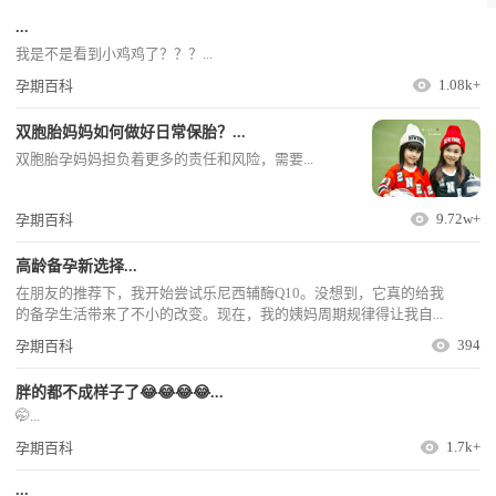
...
我是不是看到小鸡鸡了？？？...
1.08k+
孕期百科
双胞胎妈妈如何做好日常保胎？...
双胞胎孕妈妈担负着更多的责任和风险，需要...
9.72w+
孕期百科
高龄备孕新选择...
在朋友的推荐下，我开始尝试乐尼西辅酶Q10。没想到，它真的给我
的备孕生活带来了不小的改变。现在，我的姨妈周期规律得让我自...
394
孕期百科
胖的都不成样子了😂😂😂😂...
🤭...
1.7k+
孕期百科
...