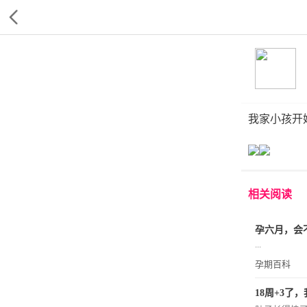
我家小孩开
相关阅读
孕六月，会不
...
孕期百科
18周+3了，