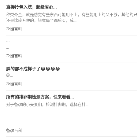
直接拎包入院，超级省心...
种类齐全，就是感觉有些东西可能用不上，有些能用上的又不够，其他的
还是比较方便的，毕竟每个都单买，成...
孕期百科
...
...
孕期百科
胖的都不成样子了😂😂😂😂...
🤭...
孕期百科
所有的排卵期检测方案，快来看看...
对于备孕的小夫妻们，检测排卵期，选择在排...
备孕百科