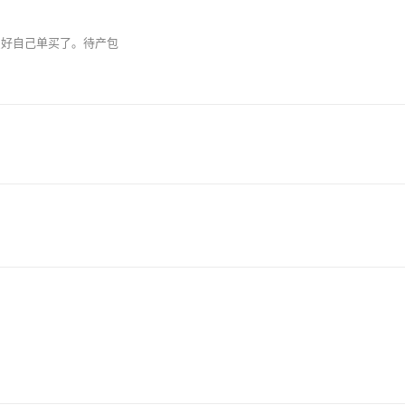
只好自己单买了。待产包