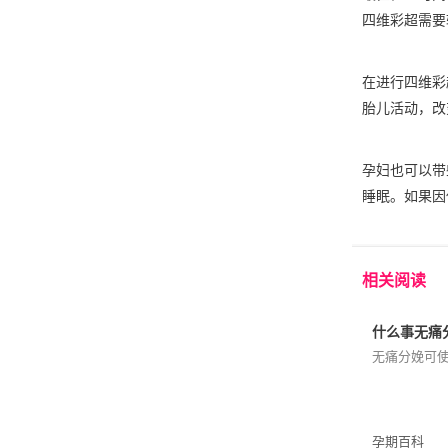
四维彩超需要
在进行四维彩
胎儿活动，改
孕妇也可以带
睡眠。如果因
相关阅读
什么事无痛分
无痛分娩可使
孕期百科