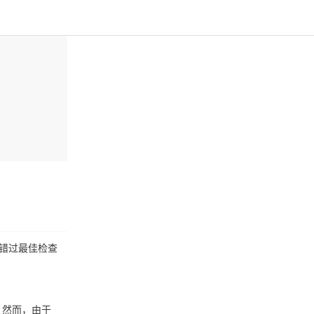
错过最佳检查
。然而，由于