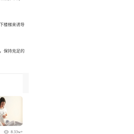
下楼梯来诱导
，保持充足的
8.33w+