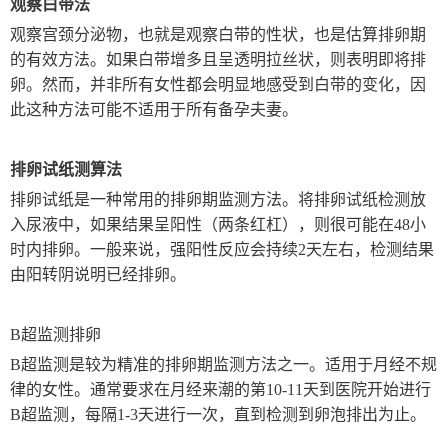
观察白带法
观察宫颈分泌物，也就是观察白带的性状，也是估算排卵期
的有效方法。如果白带增多且呈透明拉丝状，则表明即将排
卵。然而，并非所有女性都会明显地感受到白带的变化，因
此这种方法可能不适用于所有备孕夫妻。
排卵试纸测算法
排卵试纸是一种常用的排卵期监测方法。将排卵试纸检测放
入尿液中，如果结果呈阳性（两条红杠），则很可能在48小
时内排卵。一般来说，强阳性反应会持续2天左右，检测结果
由阳转阴说明已经排卵。
B超监测排卵
B超监测是较为精准的排卵期监测方法之一。适用于月经不规
律的女性。通常要求在月经来潮的第10-11天到医院开始进行
B超监测，每隔1-3天进行一次，直到检测到卵泡排出为止。