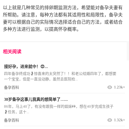
以上就是几种常见的排卵期监测方法，希望能对备孕夫妻有
所帮助。请注意，每种方法都有其适用性和局限性，备孕夫
妻可以根据自己的实际情况选择适合自己的方法，或者结合
多种方法进行监测，以提高怀孕概率。
相关阅读
接好孕，进来就中！😍...
四年备孕终成功🤰惊喜来的太突然了！！和老公结婚四年了，都想要
一个宝宝，但是一直没动静，虽然去医院检...
1.23k+
备孕百科
38岁备孕这事儿我真的想简单了…...
86年，马上40了，有没有跟我一样的姐妹👭，想在40岁完成生孩子
🤰任务，这十...
1.32k+
备孕百科