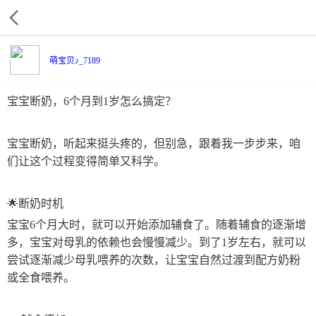
萌宝贝♪_7189
宝宝断奶，6个月到1岁怎么搞定？
宝宝断奶，听起来挺头疼的，但别急，跟着我一步步来，咱
们让这个过程变得简单又科学。
🌟断奶时机
宝宝6个月大时，就可以开始添加辅食了。随着辅食的逐渐增
多，宝宝对母乳的依赖也会慢慢减少。到了1岁左右，就可以
尝试逐渐减少母乳喂养的次数，让宝宝自然过渡到配方奶粉
或全食喂养。