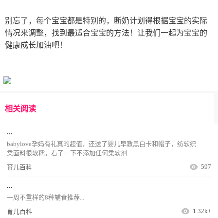
别忘了，每个宝宝都是特别的，断奶计划得根据宝宝的实际
情况来调整，找到最适合宝宝的方法！让我们一起为宝宝的
健康成长加油吧！
相关阅读
...
babylove孕妈有礼真的超值，还送了婴儿早教黑白卡和帽子，纺软织
柔面料很软糯，看了一下不添加任何柔软剂...
597
育儿百科
...
一周不重样的8种辅食推荐...
1.32k+
育儿百科