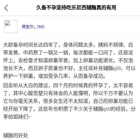
久备不孕坚持吃乐尼西辅酶真的有用
萌宝贝♪_7845
大龄备孕时间长达四年了，身体问题太多，姨妈不规律、白
带发黄、中药熬了一锅又一锅，每次都能一口闷了，还是没
怀上，去检查才知道卵巢早衰，加上卵巢功能退化，不仅泡
泡长不大，而且卵子质量也不好，主任说补充辅酶q10，可以
养护一下卵巢，增加受孕几率，从而备孕成功。
回去听从大白的建议，四个月的时候真的怀孕了，太不容易
了，其中心酸苦楚只有体会的人能懂啊，所以千万不要认为
它与你毫无关系，很多女生还不太知道，自己的卵巢功能已
经开始下降了，这些年也积攒了不少关于辅酶q10的经验，分
享给姐妹们~
辅酶的好处