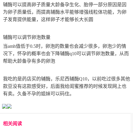
辅酶可以提高卵子质量大龄备孕生化、胎停一部分原因是因
为卵子质量低，而提高辅酶水平能够增强线粒体功能，为卵
子发育提供能量，这样卵子才能够长大长圆
辅酶可以调节卵泡数量
当amh值低于0.5时，卵泡的数量也会减少很多，卵泡少的情
况下，怀孕的概率也会下降辅酶q10可以调节卵泡数量，从而
帮助大龄备孕有多的卵泡
我吃的是药店买的辅酶，乐尼西辅酶Q10，以前吃过很多其他
款豆没有这款感受好，后面我给闺蜜推荐的时候发现网上也
有卖。久备不孕的姐妹可以码住。
相关阅读