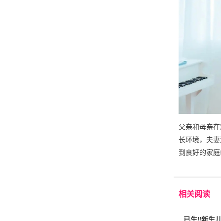
父亲和母亲在
长环境，夫妻
到良好的家庭
相关阅读
已生‼️新生