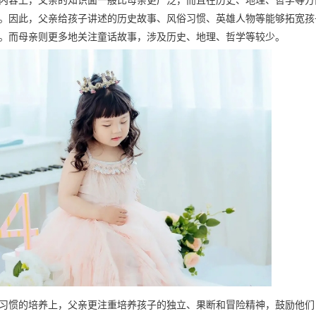
内容上，父亲的知识面一般比母亲更广泛，而且在历史、地理、哲学等方
。因此，父亲给孩子讲述的历史故事、风俗习惯、英雄人物等能够拓宽孩
。而母亲则更多地关注童话故事，涉及历史、地理、哲学等较少。
习惯的培养上，父亲更注重培养孩子的独立、果断和冒险精神，鼓励他们