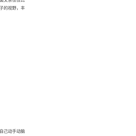
面父亲往往比
子的视野，丰
自己动手动脑