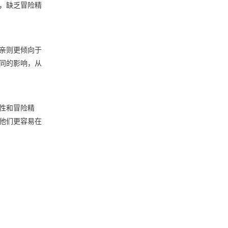
，缺乏冒险精
亲则更倾向于
同的影响，从
性和冒险精
他们更容易在