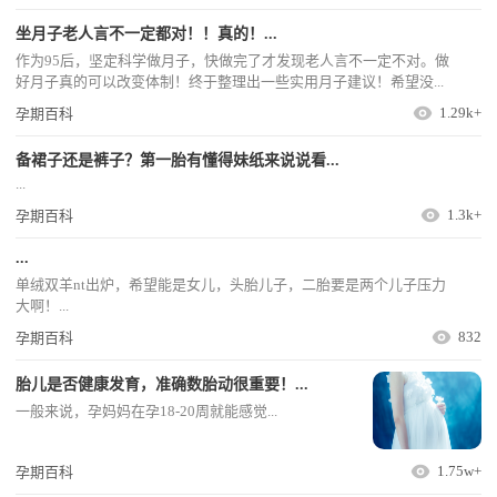
坐月子老人言不一定都对！！真的！...
作为95后，坚定科学做月子，快做完了才发现老人言不一定不对。做
好月子真的可以改变体制！终于整理出一些实用月子建议！希望没...
1.29k+
孕期百科
备裙子还是裤子？第一胎有懂得妹纸来说说看...
...
1.3k+
孕期百科
...
单绒双羊nt出炉，希望能是女儿，头胎儿子，二胎要是两个儿子压力
大啊！...
832
孕期百科
胎儿是否健康发育，准确数胎动很重要！...
一般来说，孕妈妈在孕18-20周就能感觉...
1.75w+
孕期百科