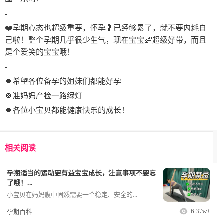
-
❤️孕期心态也超级重要，怀孕🤰已经够累了，就不要内耗自
己啦！整个孕期几乎很少生气，现在宝宝👶超级好带，而且
是个爱笑的宝宝哦！
-
🍀希望各位备孕的姐妹们都能好孕
🍀准妈妈产检一路绿灯
🍀各位小宝贝都能健康快乐的成长！
相关阅读
孕期适当的运动更有益宝宝成长，注意事项不要忘
了哦！...
小宝贝在妈妈腹中固然需要一个稳定、安全的...
6.37w+
孕期百科