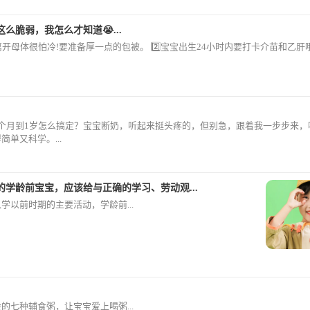
么脆弱，我怎么才知道😭...
刚离开母体很怕冷!要准备厚一点的包被。 2️⃣宝宝出生24小时内要打卡介苗和乙肝
6个月到1岁怎么搞定？宝宝断奶，听起来挺头疼的，但别急，跟着我一步步来，
简单又科学。...
的学龄前宝宝，应该给与正确的学习、劳动观...
学以前时期的主要活动，学龄前...
的七种辅食粥，让宝宝爱上喝粥...