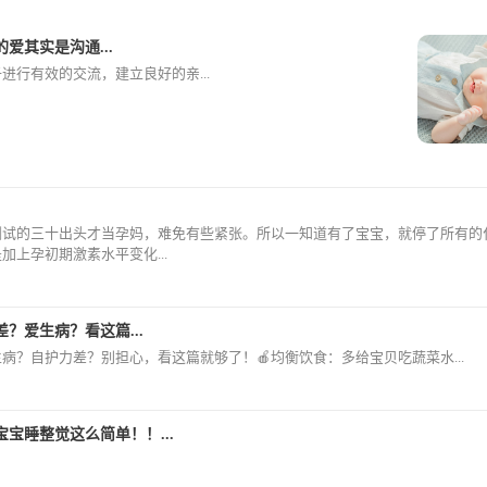
爱其实是沟通...
进行有效的交流，建立良好的亲...
测试的三十出头才当孕妈，难免有些紧张。所以一知道有了宝宝，就停了所有的
加上孕初期激素水平变化...
？爱生病？看这篇...
生病？自护力差？别担心，看这篇就够了！🍎均衡饮食：多给宝贝吃蔬菜水...
宝睡整觉这么简单！！...