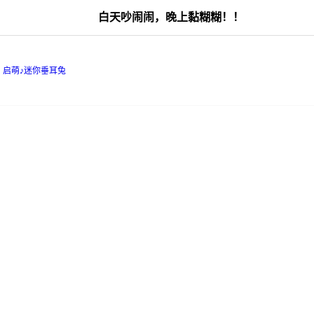
白天吵闹闹，晚上黏糊糊！！
启萌♪迷你垂耳兔