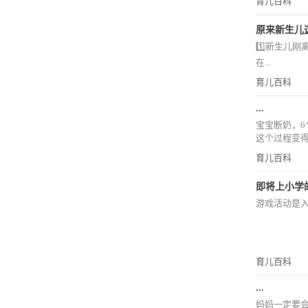
育儿百科
原来新生儿这
1️⃣新生儿
在...
育儿百科
...
宝宝断奶，
这个过程变得
育儿百科
即将上小学
游戏活动是入
育儿百科
...
妈妈一定要会