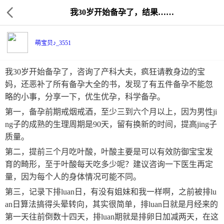
我30岁开始备孕了，结果……
萌宝贝♪_3551
我30岁开始备孕了，咨询了产科大夫，疯狂请教身边的宝
妈，还恶补了所有备孕大全的书，发现了有五件备孕不能忽
略的小事，分享一下，优生优孕，科学备孕。
第一，备孕前期戒烟戒酒，至少三到六个月以上，因为男性ji
ng子的成熟的生理周期是90天，留有换新的时间，提高jing子
质量。
第二，提前三个月吃叶酸，叶酸主要是可以有效防御宝宝发
育的畸形，至于叶酸每天吃多少呢？建议咨询一下医生再定
量，因为每个人的身体情况可能不同。
第三，记录下排luan日，有没有姐妹和我一样啊，之前被排lu
an日算法搞得头晕转向，其实很简单，排luan日就是月经来的
第一天往前倒数十四天，排luan期就是排卵日加减两天，在这