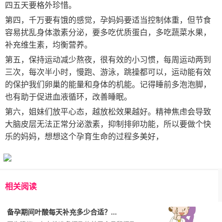
四五天要格外珍惜。
第四，千万要有饿的感觉，孕妈妈要适当控制体重，但节食
容易扰乱身体激素分泌，要多吃优质蛋白，多吃蔬菜水果，
补充维生素，均衡营养。
第五，保持运动减少熬夜，很有效的小习惯，每周运动两到
三次，每次半小时，慢跑、游泳，跳操都可以，运动能有效
的保护我们卵巢的能量和身体的机能。记得睡前多泡泡脚，
也有助于促进血液循环，改善睡眠。
第六，姐妹们放平心态，越放松效果越好。精神焦虑会导致
大脑皮层无法正常分泌激素，抑制排卵功能，所以要做个快
乐的妈妈，想想这个孕育生命的过程多美好，
相关阅读
备孕期间叶酸每天补充多少合适？...